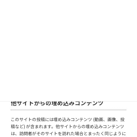
リンクについて
当ブログは基本的にリンクフリーです。リンクを行う場合の
許可や連絡は不要です。 ただし、インラインフレームの使
用や画像の直リンクはご遠慮ください。
その他
他サイトからの埋め込みコンテンツ
このサイトの投稿には埋め込みコンテンツ (動画、画像、投
稿など) が含まれます。他サイトからの埋め込みコンテンツ
は、訪問者がそのサイトを訪れた場合とまったく同じように