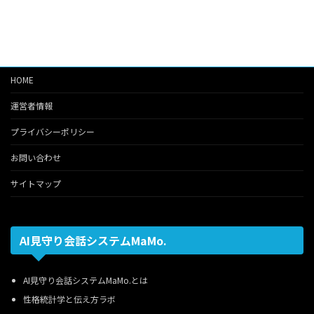
HOME
運営者情報
プライバシーポリシー
お問い合わせ
サイトマップ
AI見守り会話システムMaMo.
AI見守り会話システムMaMo.とは
性格統計学と伝え方ラボ