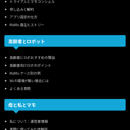
トライアルとマモコンシェル
申し込みと解約
アプリ設定の仕方
MaMo.誕生ヒストリー
高齢者とロボット
高齢者にロボおすすめの理由
高齢者向けロボのポイント
MaMo.ケース別の例
Wi-Fi環境が無い場合には
よくある質問
母と私とマモ
私について：運営者情報
実際に使ってみた体験談